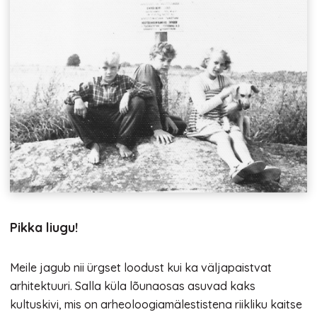
Pikka liugu!
Meile jagub nii ürgset loodust kui ka väljapaistvat
arhitektuuri. Salla küla lõunaosas asuvad kaks
kultuskivi, mis on arheoloogiamälestistena riikliku kaitse