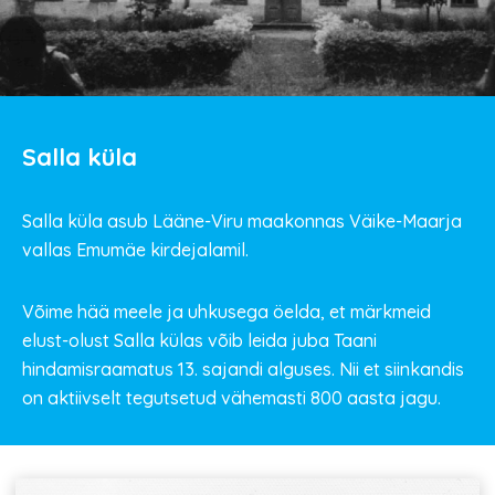
Salla küla
Salla küla asub Lääne-Viru maakonnas Väike-Maarja
vallas Emumäe kirdejalamil.
Võime hää meele ja uhkusega öelda, et märkmeid
elust-olust Salla külas võib leida juba Taani
hindamisraamatus 13. sajandi alguses. Nii et siinkandis
on aktiivselt tegutsetud vähemasti 800 aasta jagu.