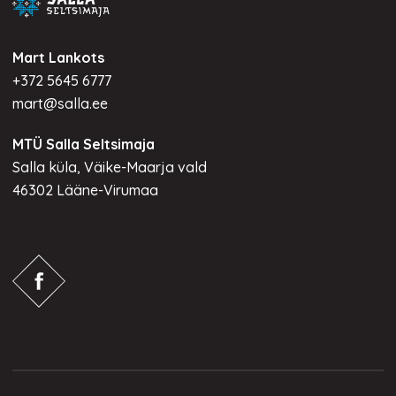
Mart Lankots
+372 5645 6777
mart@salla.ee
MTÜ Salla Seltsimaja
Salla küla, Väike-Maarja vald
46302 Lääne-Virumaa